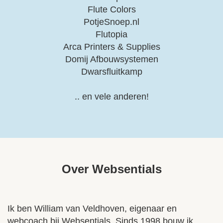
Flute Colors
PotjeSnoep.nl
Flutopia
Arca Printers & Supplies
Domij Afbouwsystemen
Dwarsfluitkamp
.. en vele anderen!
Over Websentials
Ik ben William van Veldhoven, eigenaar en
webcoach bij Websentials. Sinds 1998 bouw ik