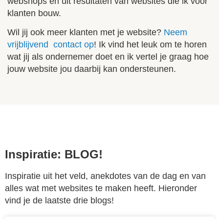
webshops en uit resultaten van websites die ik voor
klanten bouw.
Wil jij ook meer klanten met je website?
Neem
vrijblijvend contact op
! Ik vind het leuk om te horen
wat jij als ondernemer doet en ik vertel je graag hoe
jouw website jou daarbij kan ondersteunen.
Inspiratie: BLOG!
Inspiratie uit het veld, anekdotes van de dag en van
alles wat met websites te maken heeft. Hieronder
vind je de laatste drie blogs!