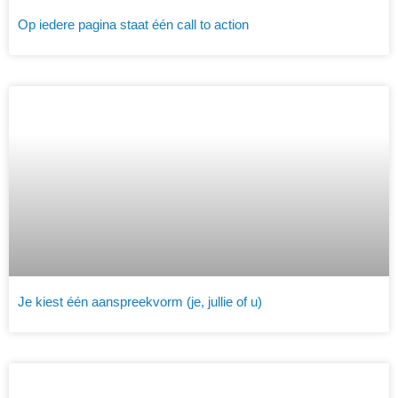
Op iedere pagina staat één call to action
Je kiest één aanspreekvorm (je, jullie of u)