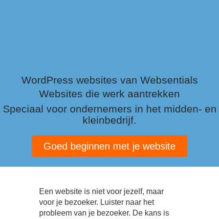
WordPress websites van Websentials
Websites die werk aantrekken
Speciaal voor ondernemers in het midden- en
kleinbedrijf.
Goed beginnen met je website
Een website is niet voor jezelf, maar
voor je bezoeker. Luister naar het
probleem van je bezoeker. De kans is