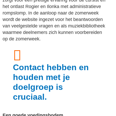
zorgt voor een prettige ervaring voor de cursist en
het ontlast Rogier en Ilonka met administratieve
rompslomp. In de aanloop naar de zomerweek
wordt de website ingezet voor het beantwoorden
van veelgestelde vragen en als muziekbibliotheek
waarmee deelnemers zich kunnen voorbereiden
op de zomerweek.
Contact hebben en
houden met je
doelgroep is
cruciaal.
Een goede voedingsbodem