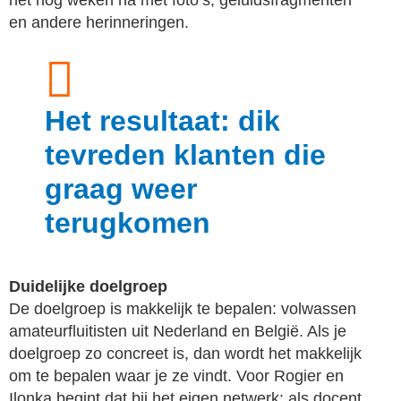
het nog weken na met foto’s, geluidsfragmenten
en andere herinneringen.
Het resultaat: dik
tevreden klanten die
graag weer
terugkomen
Duidelijke doelgroep
De doelgroep is makkelijk te bepalen: volwassen
amateurfluitisten uit Nederland en België. Als je
doelgroep zo concreet is, dan wordt het makkelijk
om te bepalen waar je ze vindt. Voor Rogier en
Ilonka begint dat bij het eigen netwerk: als docent