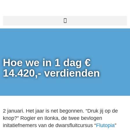
Nieuwe homepage
Hoe we in 1 dag €
14.420,- verdienden
2 januari. Het jaar is net begonnen. “Druk jij op de
knop?” Rogier en Ilonka, de twee bevlogen
initatiefnemers van de dwarsfluitcursus “
Flutopia
”