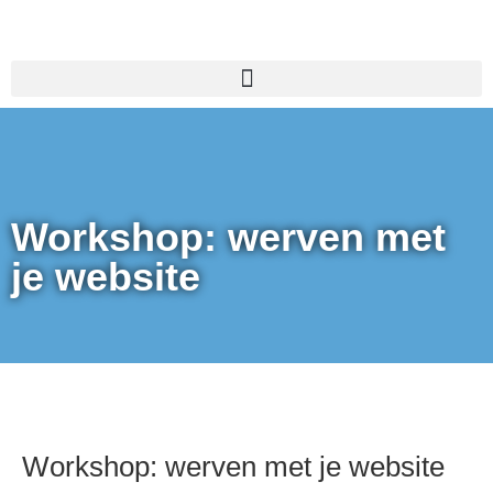
Nieuwe homepage
Workshop: werven met
je website
Workshop: werven met je website